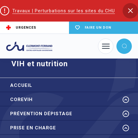
Travaux | Perturbations sur les sites du CHU
URGENCES
FAIRE UN DON
Accueil
CoReSS Auvergne Loire
VIH et nutrition
VIH et nutrition
ACCUEIL
COREVIH
PRÉVENTION DÉPISTAGE
PRISE EN CHARGE