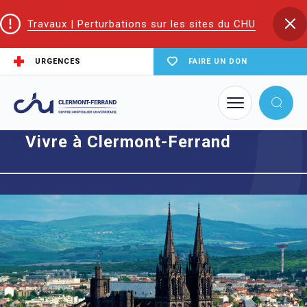
Travaux | Perturbations sur les sites du CHU
URGENCES
FAIRE UN DON
Accueil
Vivre à Clermont-Ferrand
Vivre à Clermont-Ferrand