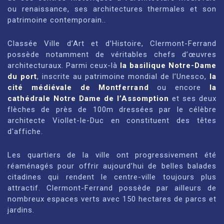
ou renaissance, ses architectures thermales et son
patrimoine contemporain..
Classée Ville d’Art et d’Histoire, Clermont-Ferrand
possède notamment de véritables chefs d’œuvres
architecturaux. Parmi ceux-là
la basilique Notre-Dame
du port
, inscrite au patrimoine mondial de l’Unesco,
la
cité médiévale de Montferrand
ou encore
la
cathédrale Notre Dame de l’Assomption
et ses deux
flèches de près de 100m dressées par le célèbre
architecte Viollet-le-Duc en constituent des têtes
d'affiche.
Les quartiers de la ville ont progressivement été
réaménagés pour offrir aujourd’hui de belles balades
citadines qui rendent le centre-ville toujours plus
attractif. Clermont-Ferrand possède par ailleurs de
nombreux espaces verts avec 150 hectares de parcs et
jardins.