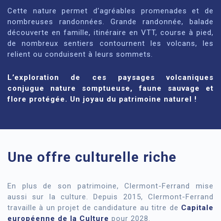
Cette nature permet d’agréables promenades et de
nombreuses randonnées. Grande randonnée, balade
découverte en famille, itinéraire en VTT, course à pied,
de nombreux sentiers contournent les volcans, les
relient ou conduisent à leurs sommets.
L’exploration de ces paysages volcaniques
conjugue nature somptueuse, faune sauvage et
flore protégée. Un joyau du patrimoine naturel !
Une offre culturelle riche
En plus de son patrimoine, Clermont-Ferrand mise
aussi sur la culture. Depuis 2015, Clermont-Ferrand
travaille à un projet de candidature au titre de
Capitale
européenne de la Culture
pour 2028.