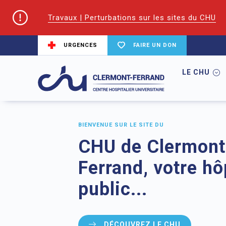
Travaux | Perturbations sur les sites du CHU
URGENCES
FAIRE UN DON
LE CHU
BIENVENUE SUR LE SITE DU
CHU de Clermont
Ferrand, votre hô
public...
DÉCOUVREZ LE CHU