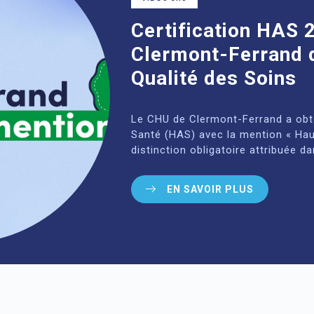
Certification HAS 
Clermont-Ferrand d
Qualité des Soins
Le CHU de Clermont-Ferrand a obten
Santé (HAS) avec la mention « Haut
distinction obligatoire attribuée da
EN SAVOIR PLUS