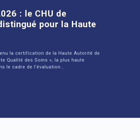
2026 : le CHU de
istingué pour la Haute
u la certification de la Haute Autorité de
e Qualité des Soins », la plus haute
ns le cadre de l'évaluation...