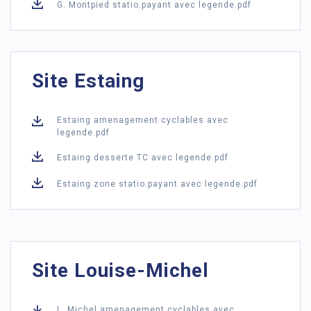
G. Montpied statio.payant avec legende.pdf
Site Estaing
Estaing amenagement cyclables avec
legende.pdf
Estaing desserte TC avec legende.pdf
Estaing zone statio.payant avec legende.pdf
Site Louise-Michel
L. Michel amenagement cyclables avec