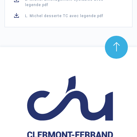
legende.pdf
L. Michel desserte TC avec legende.pdf