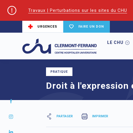
Travaux | Perturbations sur les sites du CHU
URGENCES
FAIRE UN DON
LE CHU
Accueil
Droit à l'expression et réclamati
PRATIQUE
Droit à l'expression
PARTAGER
IMPRIMER