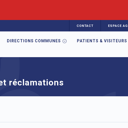
CONTACT
ESPACE AG
DIRECTIONS COMMUNES
PATIENTS & VISITEURS
ons
 et réclamations