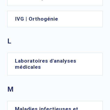
IVG | Orthogénie
L
Laboratoires d'analyses
médicales
M
Maladies infectieuses et