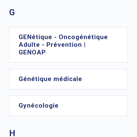
G
GENétique - Oncogénétique
Adulte - Prévention |
GENOAP
Génétique médicale
Gynécologie
H