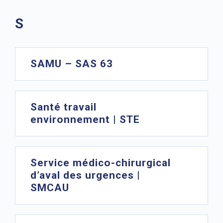
S
SAMU – SAS 63
Santé travail
environnement | STE
Service médico-chirurgical
d’aval des urgences |
SMCAU