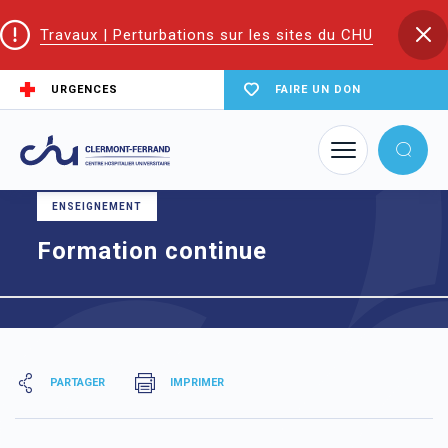
Travaux | Perturbations sur les sites du CHU
URGENCES
FAIRE UN DON
Accueil
Formation continue
ENSEIGNEMENT
Formation continue
PARTAGER
IMPRIMER