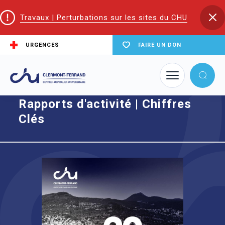
Travaux | Perturbations sur les sites du CHU
URGENCES
FAIRE UN DON
Accueil
Rapports d'activité | Chiffres Clés
Rapports d'activité | Chiffres
Clés