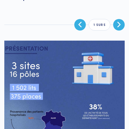
1
SUR
5