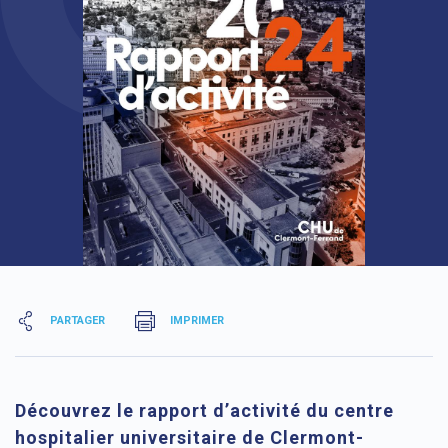
PARTAGER
IMPRIMER
Découvrez le
rapport d’activité du centre
hospitalier universitaire de Clermont-