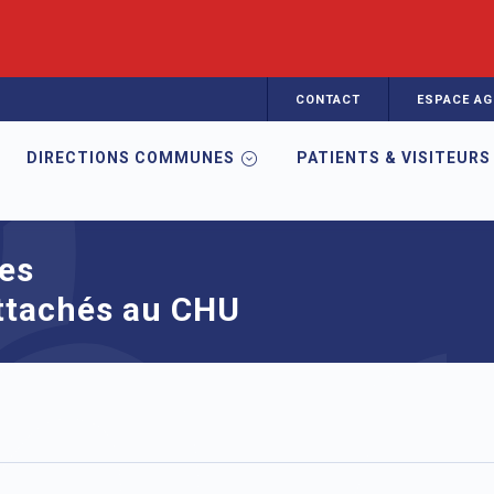
CONTACT
ESPACE AG
DIRECTIONS COMMUNES
PATIENTS & VISITEURS
ements rattachés au CHU
es
attachés au CHU