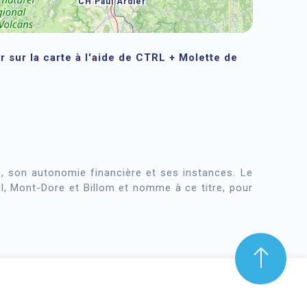
CH Paul Ardier
sur la carte à l'aide de CTRL + Molette de
, son autonomie financière et ses instances. Le
al, Mont-Dore et Billom et nomme à ce titre, pour