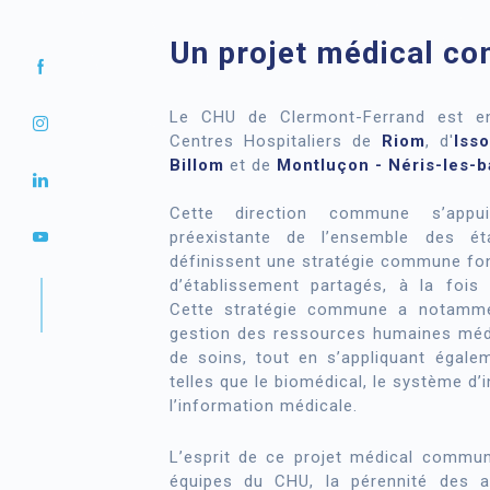
Un projet médical co
Le CHU de Clermont-Ferrand est e
Centres Hospitaliers de
Riom
, d'
Isso
Billom
et de
Montluçon - Néris-les-b
Cette direction commune s’appu
préexistante de l’ensemble des éta
définissent une stratégie commune fo
d’établissement partagés, à la fois
Cette stratégie commune a notamment
gestion des ressources humaines médi
de soins, tout en s’appliquant égale
telles que le biomédical, le système d
l’information médicale.
L’esprit de ce projet médical commun
équipes du CHU, la pérennité des a