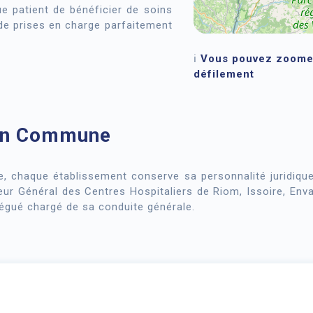
ue patient de bénéficier de soins
 de prises en charge parfaitement
ℹ️
Vous pouvez zoomer 
défilement
ion Commune
, chaque établissement conserve sa personnalité juridique
eur Général des Centres Hospitaliers de Riom, Issoire, Env
légué chargé de sa conduite générale.