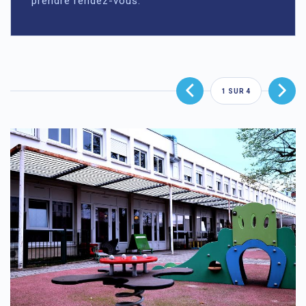
prendre rendez-vous.
1
SUR
4