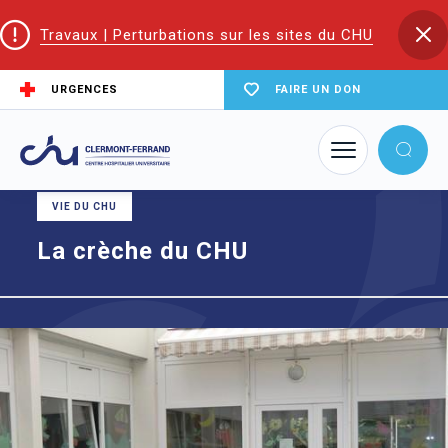
Travaux | Perturbations sur les sites du CHU
URGENCES
FAIRE UN DON
Accueil
La crèche du CHU
VIE DU CHU
La crèche du CHU