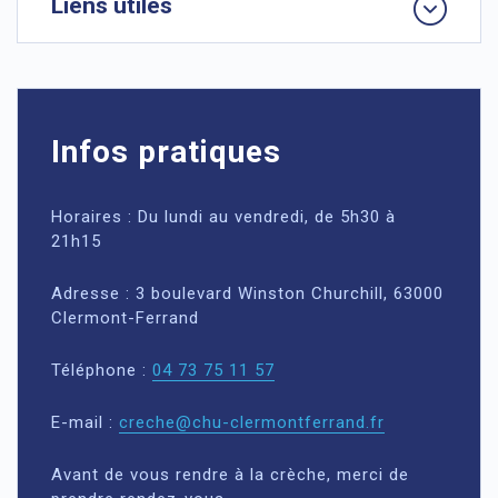
Liens utiles
Infos pratiques
Horaires : Du lundi au vendredi, de 5h30 à
21h15
Adresse : 3 boulevard Winston Churchill, 63000
Clermont-Ferrand
Téléphone :
04 73 75 11 57
E-mail :
creche@chu-clermontferrand.fr
Avant de vous rendre à la crèche, merci de