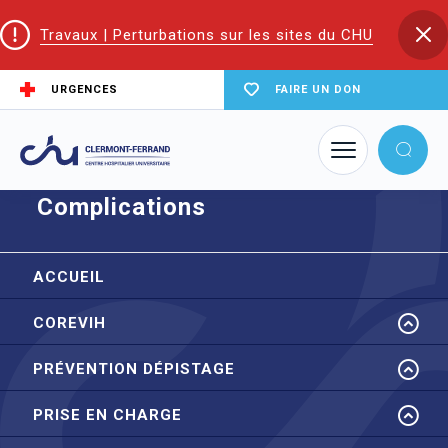
Travaux | Perturbations sur les sites du CHU
URGENCES
FAIRE UN DON
Accueil
CoReSS Auvergne Loire
Complications
Complications
ACCUEIL
COREVIH
PRÉVENTION DÉPISTAGE
PRISE EN CHARGE