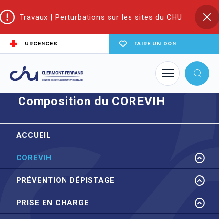
Travaux | Perturbations sur les sites du CHU
URGENCES
FAIRE UN DON
Accueil
CoReSS Auvergne Loire
Composition du COREVIH
Composition du COREVIH
ACCUEIL
COREVIH
PRÉVENTION DÉPISTAGE
PRISE EN CHARGE