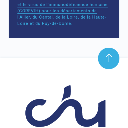
et le virus de l'immunodéficience humaine
(COREVIH) pour les départements de
l'Allier, du Cantal, de la Loire, de la Haute-
Loire et du Puy-de-Dôme.