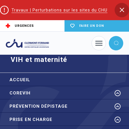
Travaux | Perturbations sur les sites du CHU
URGENCES
FAIRE UN DON
Accueil
CoReSS Auvergne Loire
VIH et maternité
VIH et maternité
ACCUEIL
COREVIH
PRÉVENTION DÉPISTAGE
PRISE EN CHARGE