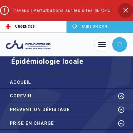
Travaux | Perturbations sur les sites du CHU
URGENCES
FAIRE UN DON
Accueil
CoReSS Auvergne Loire
Épidémiologie locale
Épidémiologie locale
ACCUEIL
COREVIH
PRÉVENTION DÉPISTAGE
PRISE EN CHARGE