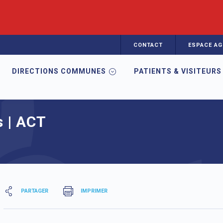
CONTACT
ESPACE AG
DIRECTIONS COMMUNES
PATIENTS & VISITEURS
abitat et Soins | ACT Clermont-Ferrand
s | ACT
PARTAGER
IMPRIMER