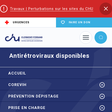
Travaux | Perturbations sur les sites du CHU
URGENCES
FAIRE UN DON
Accueil
CoReSS Auvergne Loire
Antirétroviraux disponibles
Antirétroviraux disponibles
ACCUEIL
COREVIH
PRÉVENTION DÉPISTAGE
PRISE EN CHARGE