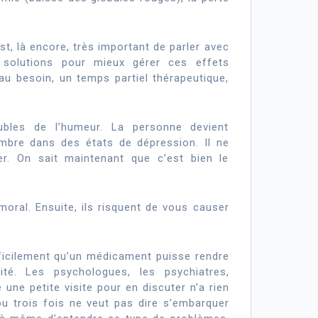
t, là encore, très important de parler avec
solutions pour mieux gérer ces effets
, au besoin, un temps partiel thérapeutique,
bles de l’humeur. La personne devient
ombre dans des états de dépression. Il ne
er. On sait maintenant que c’est bien le
moral. Ensuite, ils risquent de vous causer
fficilement qu’un médicament puisse rendre
té. Les psychologues, les psychiatres,
une petite visite pour en discuter n’a rien
u trois fois ne veut pas dire s’embarquer