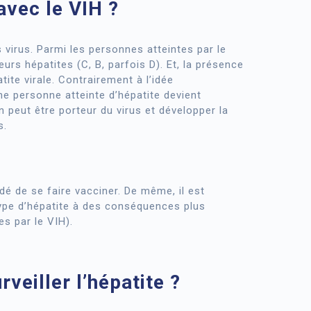
avec le VIH ?
 virus. Parmi les personnes atteintes par le
eurs hépatites (C, B, parfois D). Et, la présence
ite virale. Contrairement à l’idée
ne personne atteinte d’hépatite devient
 peut être porteur du virus et développer la
s.
ndé de se faire vacciner. De même, il est
type d’hépatite à des conséquences plus
s par le VIH).
eiller l’hépatite ?