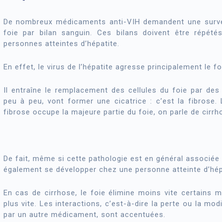
De nombreux médicaments anti-VIH demandent une surve
foie par bilan sanguin. Ces bilans doivent être répété
personnes atteintes d’hépatite.
En effet, le virus de l’hépatite agresse principalement le fo
Il entraîne le remplacement des cellules du foie par des 
peu à peu, vont former une cicatrice : c’est la fibrose.
fibrose occupe la majeure partie du foie, on parle de cirrh
De fait, même si cette pathologie est en général associée
également se développer chez une personne atteinte d’hépa
En cas de cirrhose, le foie élimine moins vite certains m
plus vite. Les interactions, c’est-à-dire la perte ou la m
par un autre médicament, sont accentuées.