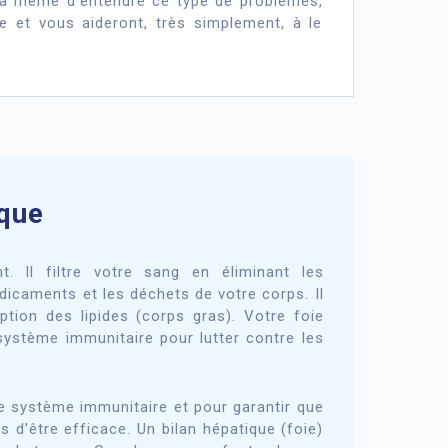
t à même d’entendre ce type de problèmes,
le et vous aideront, très simplement, à le
ique
t. Il filtre votre sang en éliminant les
dicaments et les déchets de votre corps. Il
ption des lipides (corps gras). Votre foie
système immunitaire pour lutter contre les
re système immunitaire et pour garantir que
s d'être efficace. Un bilan hépatique (foie)