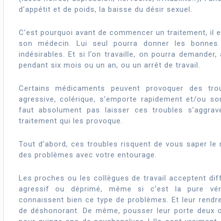
d’appétit et de poids, la baisse du désir sexuel.
C’est pourquoi avant de commencer un traitement, il es
son médecin. Lui seul pourra donner les bonnes 
indésirables. Et si l’on travaille, on pourra demander
pendant six mois ou un an, ou un arrêt de travail.
Certains médicaments peuvent provoquer des trou
agressive, colérique, s’emporte rapidement et/ou s
faut absolument pas laisser ces troubles s’aggrav
traitement qui les provoque.
Tout d’abord, ces troubles risquent de vous saper le 
des problèmes avec votre entourage.
Les proches ou les collègues de travail acceptent di
agressif ou déprimé, même si c’est la pure véri
connaissent bien ce type de problèmes. Et leur rendre 
de déshonorant. De même, pousser leur porte deux o