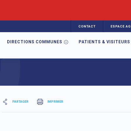
CONTACT
ESPACE AG
DIRECTIONS COMMUNES
PATIENTS & VISITEURS
t hépatites
PARTAGER
IMPRIMER