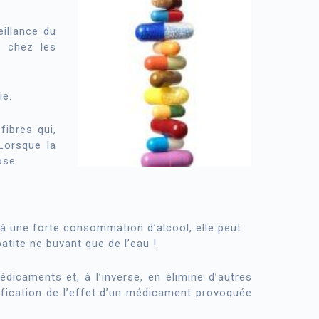
illance du
s chez les
ie.
fibres qui,
 Lorsque la
ose.
 à une forte consommation d’alcool, elle peut
tite ne buvant que de l’eau !
édicaments et, à l’inverse, en élimine d’autres
odification de l’effet d’un médicament provoquée