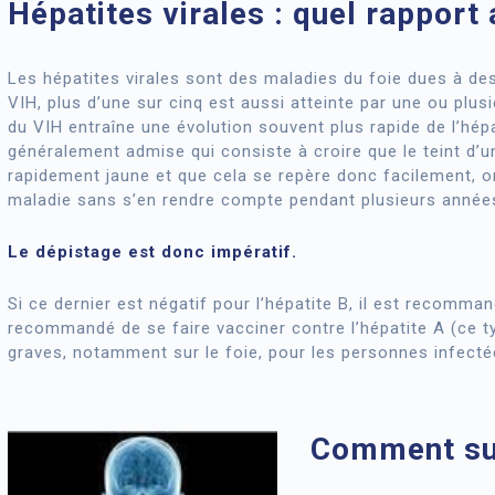
Hépatites virales : quel rapport 
Les hépatites virales sont des maladies du foie dues à des
VIH, plus d’une sur cinq est aussi atteinte par une ou plusi
du VIH entraîne une évolution souvent plus rapide de l’hépat
généralement admise qui consiste à croire que le teint d’u
rapidement jaune et que cela se repère donc facilement, on
maladie sans s’en rendre compte pendant plusieurs année
Le dépistage est donc impératif.
Si ce dernier est négatif pour l’hépatite B, il est recomma
recommandé de se faire vacciner contre l’hépatite A (ce 
graves, notamment sur le foie, pour les personnes infectée
Comment surv