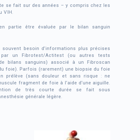
ite se fait sur des années – y compris chez les
u VIH.
en partie être évaluée par le bilan sanguin
 souvent besoin d’informations plus précises
 par un Fibrotest/Actitest (ou autres tests
 de bilans sanguins) associé à un Fibroscan
u foie). Parfois (rarement) une biopsie du foie
On prélève (sans douleur et sans risque : ne
uscule fragment de foie à l’aide d’une aiguille.
vention de très courte durée se fait sous
anesthésie générale légère.