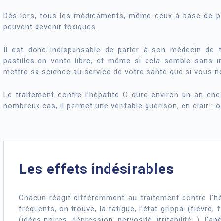
Dès lors, tous les médicaments, même ceux à base de pla
peuvent devenir toxiques.
Il est donc indispensable de parler à son médecin de t
pastilles en vente libre, et même si cela semble sans im
mettre sa science au service de votre santé que si vous ne
Le traitement contre l’hépatite C dure environ un an che
nombreux cas, il permet une véritable guérison, en clair : 
Les effets indésirables
Chacun réagit différemment au traitement contre l’hép
fréquents, on trouve, la fatigue, l’état grippal (fièvre,
(idées noires, dépression, nervosité, irritabilité…), l’