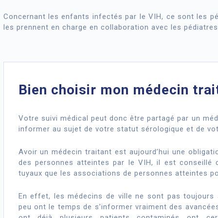
Concernant les enfants infectés par le VIH, ce sont les pé
les prennent en charge en collaboration avec les pédiatres 
Bien choisir mon médecin trai
Votre suivi médical peut donc être partagé par un méde
informer au sujet de votre statut sérologique et de vot
Avoir un médecin traitant est aujourd’hui une obligati
des personnes atteintes par le VIH, il est conseillé 
tuyaux que les associations de personnes atteintes p
En effet, les médecins de ville ne sont pas toujours a
peu ont le temps de s’informer vraiment des avancées
ont déjà plusieurs patients contaminés ont cer