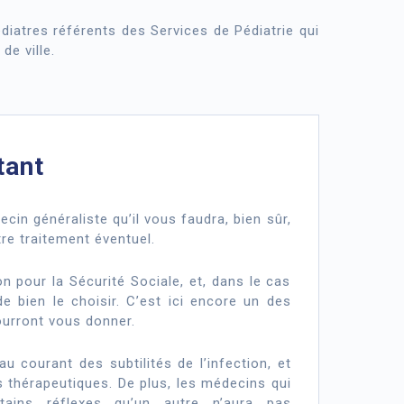
diatres référents des Services de Pédiatrie qui
de ville.
tant
cin généraliste qu’il vous faudra, bien sûr,
re traitement éventuel.
on pour la Sécurité Sociale, et, dans le cas
de bien le choisir. C’est ici encore un des
ourront vous donner.
u courant des subtilités de l’infection, et
 thérapeutiques. De plus, les médecins qui
tains réflexes qu’un autre n’aura pas