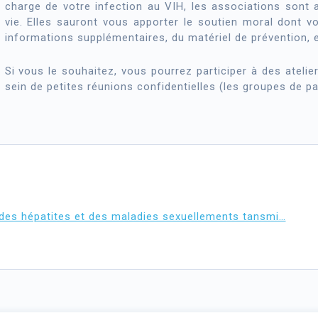
charge de votre infection au VIH, les associations sont 
vie. Elles sauront vous apporter le soutien moral dont v
informations supplémentaires, du matériel de prévention, e
Si vous le souhaitez, vous pourrez participer à des ateli
sein de petites réunions confidentielles (les groupes de pa
 des hépatites et des maladies sexuellements tansmi…