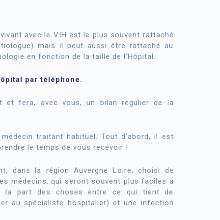
vivant avec le VIH est le plus souvent rattaché
tiologue) mais il peut aussi être rattaché au
ogie en fonction de la taille de l’Hôpital.
ôpital par téléphone.
t et fera, avec vous, un bilan régulier de la
édecin traitant habituel. Tout d’abord, il est
prendre le temps de vous recevoir !
nt, dans la région Auvergne Loire, choisi de
Ces médecins, qui seront souvent plus faciles à
ire la part des choses entre ce qui tient de
er au spécialiste hospitalier) et une infection