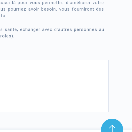
aussi là pour vous permettre d’améliorer votre
ous pourriez avoir besoin, vous fourniront des
tc.
ers santé, échanger avec d’autres personnes au
roles).