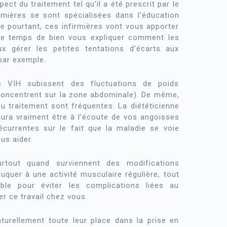
ect du traitement tel qu’il a été prescrit par le
irmières se sont spécialisées dans l’éducation
ile pourtant, ces infirmières vont vous apporter
e le temps de bien vous expliquer comment les
gérer les petites tentations d’écarts aux
par exemple.
e VIH subissent des fluctuations de poids
concentrent sur la zone abdominale). De même,
s au traitement sont fréquentes. La diététicienne
saura vraiment être à l’écoute de vos angoisses
écurrentes sur le fait que la maladie se voie
us aider.
urtout quand surviennent des modifications
duquer à une activité musculaire régulière, tout
ble pour éviter les complications liées au
er ce travail chez vous.
turellement toute leur place dans la prise en