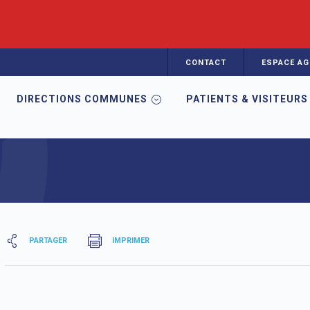
CONTACT
ESPACE AG
DIRECTIONS COMMUNES
PATIENTS & VISITEURS
 en charge
PARTAGER
IMPRIMER