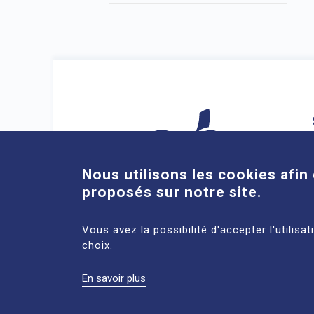
Nous utilisons les cookies afin 
proposés sur notre site.
ACCÈS DIRECTS
Vous avez la possibilité d'accepter l'utilisa
choix.
En savoir plus
MENTIONS
PLAN DU
DONNÉES
LÉGALES
SITE
PERSONNELL