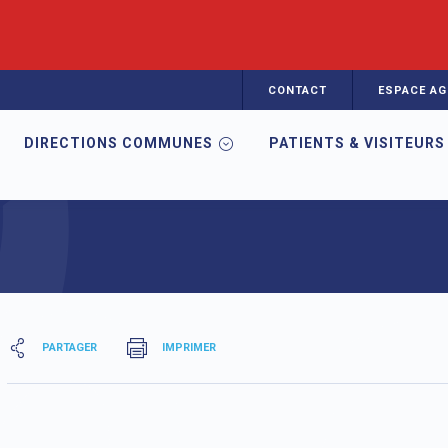
CONTACT
ESPACE AG
DIRECTIONS COMMUNES
PATIENTS & VISITEURS
rts d'activité
PARTAGER
IMPRIMER