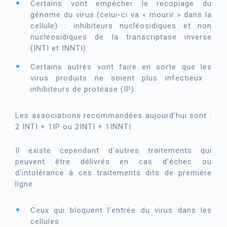
Certains vont empêcher le recopiage du
génome du virus (celui-ci va « mourir » dans la
cellule) : inhibiteurs nucléosidiques et non
nucléosidiques de la transcriptase inverse
(INTI et INNTI).
Certains autres vont faire en sorte que les
virus produits ne soient plus infectieux :
inhibiteurs de protéase (IP).
Les associations recommandées aujourd’hui sont :
2 INTI + 1IP ou 2INTI + 1INNTI
Il existe cependant d’autres traitements qui
peuvent être délivrés en cas d’échec ou
d’intolérance à ces traitements dits de première
ligne :
Ceux qui bloquent l’entrée du virus dans les
cellules