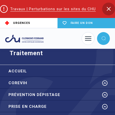
Travaux | Perturbations sur les sites du CHU
URGENCES
FAIRE UN DON
Accueil
CoReSS Auvergne Loire
Traitement
Traitement
ACCUEIL
COREVIH
PRÉVENTION DÉPISTAGE
PRISE EN CHARGE