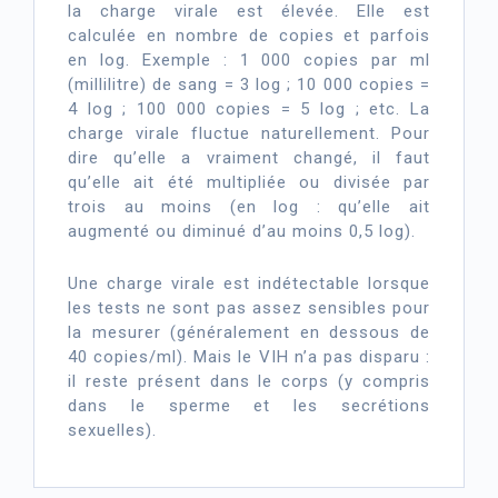
la charge virale est élevée. Elle est
calculée en nombre de copies et parfois
en log. Exemple : 1 000 copies par ml
(millilitre) de sang = 3 log ; 10 000 copies =
4 log ; 100 000 copies = 5 log ; etc. La
charge virale fluctue naturellement. Pour
dire qu’elle a vraiment changé, il faut
qu’elle ait été multipliée ou divisée par
trois au moins (en log : qu’elle ait
augmenté ou diminué d’au moins 0,5 log).
Une charge virale est indétectable lorsque
les tests ne sont pas assez sensibles pour
la mesurer (généralement en dessous de
40 copies/ml). Mais le VIH n’a pas disparu :
il reste présent dans le corps (y compris
dans le sperme et les secrétions
sexuelles).