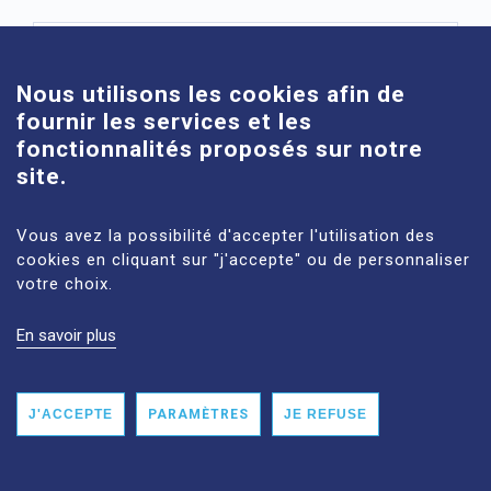
Cookies
Test de génotypage
Nous utilisons les cookies afin de
fournir les services et les
fonctionnalités proposés sur notre
Dosage des médicaments
site.
Vous avez la possibilité d'accepter l'utilisation des
Interactions
cookies en cliquant sur "j'accepte" ou de personnaliser
médicamenteuses
votre choix.
En savoir plus
J'ACCEPTE
PARAMÈTRES
JE REFUSE