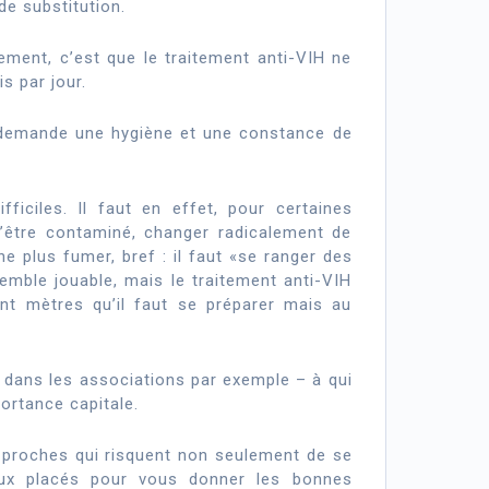
de substitution.
ement, c’est que le traitement anti-VIH ne
s par jour.
 il demande une hygiène et une constance de
ficiles. Il faut en effet, pour certaines
d’être contaminé, changer radicalement de
ne plus fumer, bref : il faut «se ranger des
mble jouable, mais le traitement anti-VIH
nt mètres qu’il faut se préparer mais au
 dans les associations par exemple – à qui
portance capitale.
 proches qui risquent non seulement de se
eux placés pour vous donner les bonnes