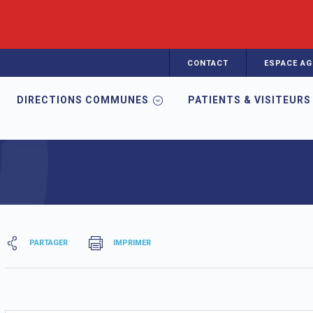
CONTACT
ESPACE AG
DIRECTIONS COMMUNES
PATIENTS & VISITEURS
t addictions
PARTAGER
IMPRIMER