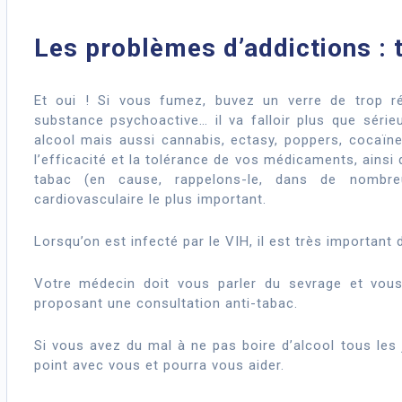
Les problèmes d’addictions : 
Et oui ! Si vous fumez, buvez un verre de trop 
substance psychoactive… il va falloir plus que série
alcool mais aussi cannabis, ectasy, poppers, cocaïne
l’efficacité et la tolérance de vos médicaments, ainsi
tabac (en cause, rappelons-le, dans de nombre
cardiovasculaire le plus important.
Lorsqu’on est infecté par le VIH, il est très important 
Votre médecin doit vous parler du sevrage et vous
proposant une consultation anti-tabac.
Si vous avez du mal à ne pas boire d’alcool tous les j
point avec vous et pourra vous aider.