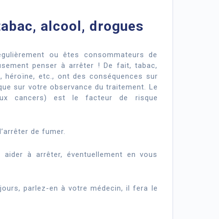
tabac, alcool, drogues
régulièrement ou êtes consommateurs de
usement penser à arrêter ! De fait, tabac,
, héroïne, etc., ont des conséquences sur
 que sur votre observance du traitement. Le
ux cancers) est le facteur de risque
d’arrêter de fumer.
 aider à arrêter, éventuellement en vous
ours, parlez-en à votre médecin, il fera le