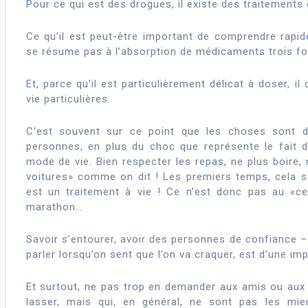
Pour ce qui est des drogues, il existe des traitements 
Ce qu’il est peut-être important de comprendre rapid
se résume pas à l’absorption de médicaments trois foi
Et, parce qu’il est particulièrement délicat à doser,
vie particulières.
C’est souvent sur ce point que les choses sont dif
personnes, en plus du choc que représente le fait 
mode de vie. Bien respecter les repas, ne plus boire, 
voitures» comme on dit ! Les premiers temps, cela se
est un traitement à vie ! Ce n’est donc pas au «ce
marathon…
Savoir s’entourer, avoir des personnes de confiance –
parler lorsqu’on sent que l’on va craquer, est d’une im
Et surtout, ne pas trop en demander aux amis ou aux
lasser, mais qui, en général, ne sont pas les mi