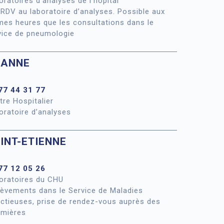
oratoires d’analyses de l’hôpital
 RDV au laboratoire d’analyses. Possible aux
es heures que les consultations dans le
vice de pneumologie
OANNE
77 44 31 77
tre Hospitalier
oratoire d’analyses
INT-ETIENNE
77 12 05 26
oratoires du CHU
lèvements dans le Service de Maladies
ectieuses, prise de rendez-vous auprès des
irmières