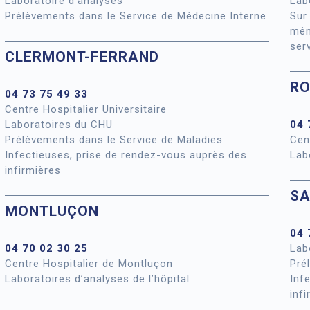
Laboratoire d’analyses
Lab
Prélèvements dans le Service de Médecine Interne
Sur
mêm
ser
CLERMONT-FERRAND
R
04 73 75 49 33
Centre Hospitalier Universitaire
Laboratoires du CHU
04 
Prélèvements dans le Service de Maladies
Cen
Infectieuses, prise de rendez-vous auprès des
Lab
infirmières
SA
MONTLUÇON
04 
04 70 02 30 25
Lab
Centre Hospitalier de Montluçon
Pré
Laboratoires d’analyses de l’hôpital
Inf
inf