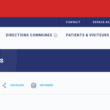
CONTACT
ESPACE AG
DIRECTIONS COMMUNES
PATIENTS & VISITEURS
ses biologiques
s
PARTAGER
IMPRIMER