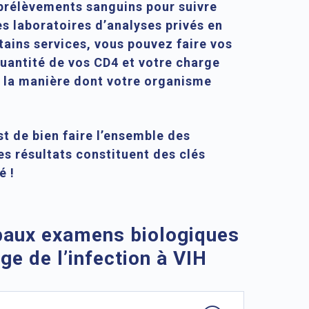
s prélèvements sanguins pour suivre
es laboratoires d’analyses privés en
rtains services, vous pouvez faire vos
uantité de vos CD4 et votre charge
si la manière dont votre organisme
st de bien faire l’ensemble des
es résultats constituent des clés
é !
ipaux examens biologiques
ge de l’infection à VIH