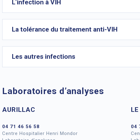
L‘infection à VIH
La tolérance du traitement anti-VIH
Les autres infections
Laboratoires d’analyses
AURILLAC
LE
04 71 46 56 58
04 
Centre Hospitalier Henri Mondor
Cen