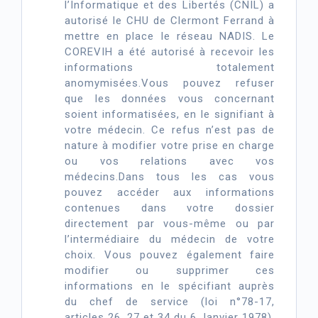
l’Informatique et des Libertés (CNIL) a
autorisé le CHU de Clermont Ferrand à
mettre en place le réseau NADIS. Le
COREVIH a été autorisé à recevoir les
informations totalement
anomymisées.Vous pouvez refuser
que les données vous concernant
soient informatisées, en le signifiant à
votre médecin. Ce refus n’est pas de
nature à modifier votre prise en charge
ou vos relations avec vos
médecins.Dans tous les cas vous
pouvez accéder aux informations
contenues dans votre dossier
directement par vous-même ou par
l’intermédiaire du médecin de votre
choix. Vous pouvez également faire
modifier ou supprimer ces
informations en le spécifiant auprès
du chef de service (loi n°78-17,
articles 26, 27 et 34 du 6 Janvier 1978).