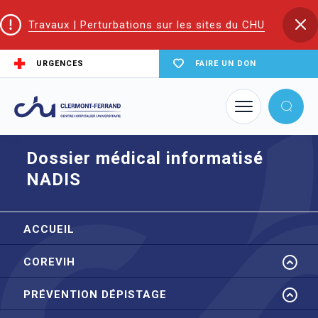
Travaux | Perturbations sur les sites du CHU
URGENCES
FAIRE UN DON
Accueil
CoReSS Auvergne Loire
Dossier médical informatisé NADIS
Dossier médical informatisé
NADIS
ACCUEIL
COREVIH
PRÉVENTION DÉPISTAGE