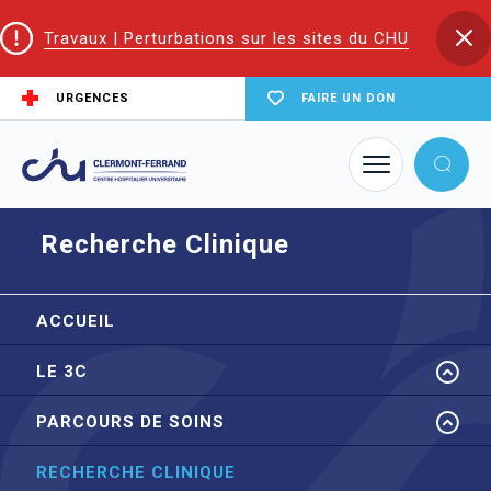
Travaux | Perturbations sur les sites du CHU
URGENCES
FAIRE UN DON
Accueil
Trouver un service du CHU
Fédération de cancérologie
Recherche Clinique
Recherche Clinique
ACCUEIL
LE 3C
PARCOURS DE SOINS
RECHERCHE CLINIQUE