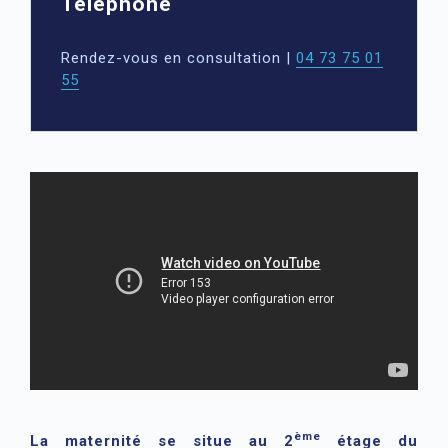
Téléphone
Rendez-vous en consultation |
04 73 75 01
55
ème
La maternité se situe au 2
étage du