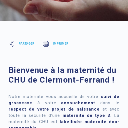
PARTAGER
IMPRIMER
Bienvenue à la maternité du
CHU de Clermont-Ferrand !
Notre maternité vous accueille de votre
suivi de
grossesse
à votre
accouchement
dans le
respect de votre projet de naissance
et avec
toute la sécurité d’une
maternité de type 3.
La
maternité du CHU est
labellisée maternité éco-
responsable.