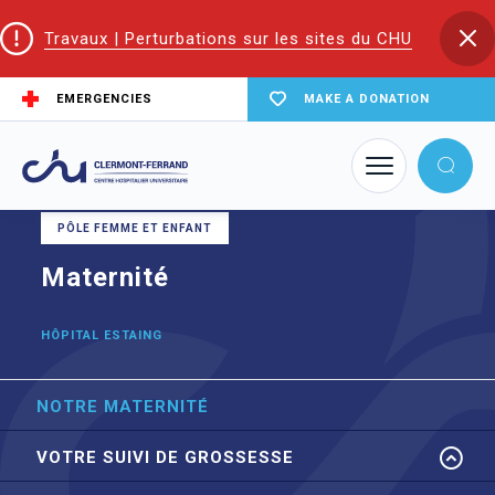
Travaux | Perturbations sur les sites du CHU
EMERGENCIES
MAKE A DONATION
Home
node
Maternité
PÔLE FEMME ET ENFANT
Maternité
HÔPITAL ESTAING
NOTRE MATERNITÉ
VOTRE SUIVI DE GROSSESSE