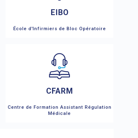
EIBO
École d'Infirmiers de Bloc Opératoire
CFARM
Centre de Formation Assistant Régulation
Médicale