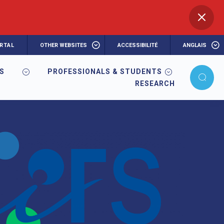
RTAL
OTHER WEBSITES
ACCESSIBILITÉ
ANGLAIS
RS
PROFESSIONALS & STUDENTS
RESEARCH