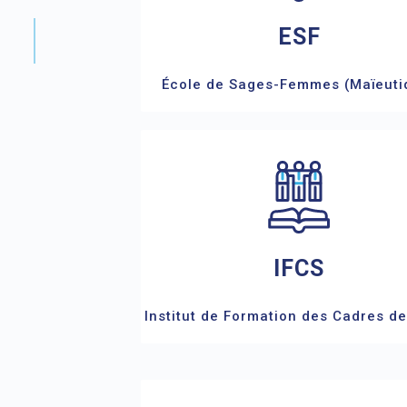
ESF
École de Sages-Femmes (Maïeuti
IFCS
Institut de Formation des Cadres d