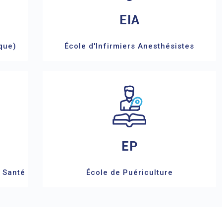
EIA
que)
École d'Infirmiers Anesthésistes
EP
e Santé
École de Puériculture