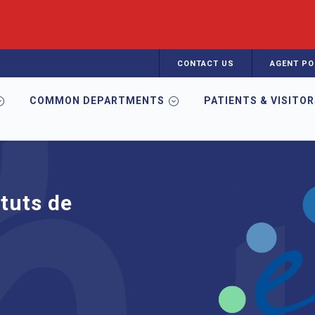
CONTACT US
AGENT PO
COMMON DEPARTMENTS
PATIENTS & VISITO
s de Formation en Santé
ituts de