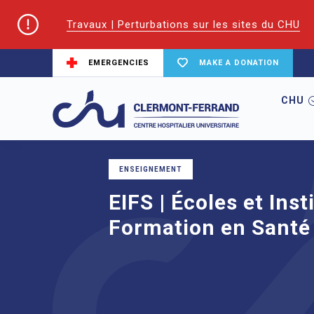
Travaux | Perturbations sur les sites du CHU
EMERGENCIES
MAKE A DONATION
CHU
Home
node
EIFS | Écoles et Institut
ENSEIGNEMENT
EIFS | Écoles et Inst
Formation en Santé