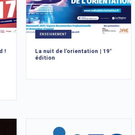
ENSEIGNEMENT
d !
La nuit de l'orientation | 19°
édition