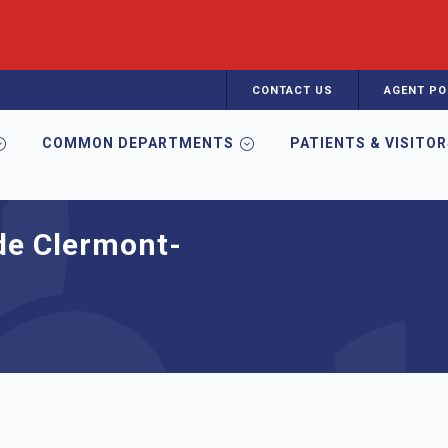
CONTACT US
AGENT PO
COMMON DEPARTMENTS
PATIENTS & VISITO
rmont-Ferrand
de Clermont-