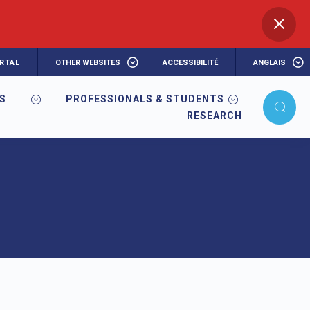
RTAL
OTHER WEBSITES
ACCESSIBILITÉ
ANGLAIS
RS
PROFESSIONALS & STUDENTS
RESEARCH